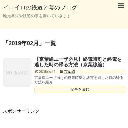
イロイロの鉄道と幕のブログ
地元幕張や鉄道の事を書いていきます
「
2019年02月
」
一覧
【京葉線ユーザ必見】終電時刻と終電を
逃した時の帰る方法（京葉線編）
2019/2/24
京葉線
京葉線ユーザ向けの終電時刻と終電を逃した時の帰る
方法を紹介
記事を読む
スポンサーリンク