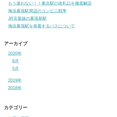
もう迷わない！！東京駅の改札口を徹底解説
海浜幕張駅周辺のコンビニ戦争
JR京葉線の幕張新駅
海浜幕張駅を発着するバスについて
アーカイブ
2020年
8月
5月
2019年
2018年
カテゴリー