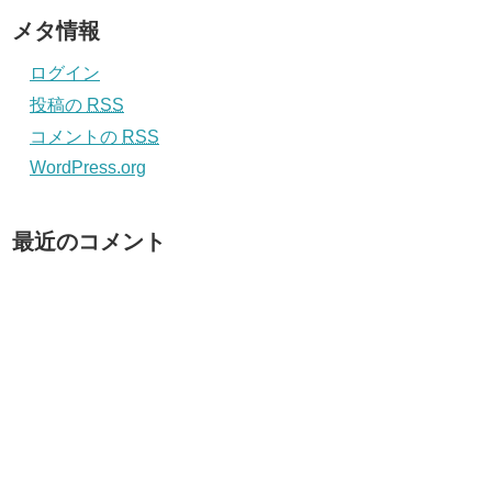
メタ情報
ログイン
投稿の
RSS
コメントの
RSS
WordPress.org
最近のコメント