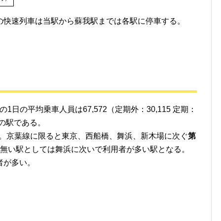
の快速列車は当駅から蘇我駅までは各駅に停車する。
1日の平均乗車人員は67,572（定期外：30,115 定期：
中の駅である。
。京葉線に限ると東京、西船橋、舞浜、新木場に次ぐ
第
無い駅としては舞浜に次いで利用者が多い駅となる。
者が多い。