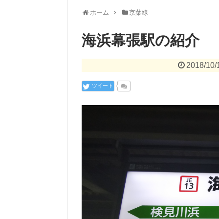
ホーム
京葉線
海浜幕張駅の紹介
2018/10/
ツイート