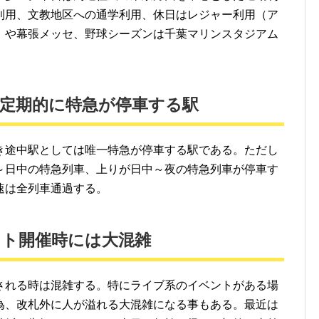
利用、文教地区への通学利用、休日はレジャー利用（ア
）や幕張メッセ、野球シーズンは千葉マリンスタジアム
定期的に特急が停車する駅
き途中駅としては唯一特急が停車する駅である。ただし
～日中の特急列車、上りが日中～夜の特急列車が停車す
速は全列車通過する。
ント開催時には大混雑
される時は混雑する。特にライブ系のイベントがある場
為、改札外に人が溢れる大混雑になる事もある。最近は