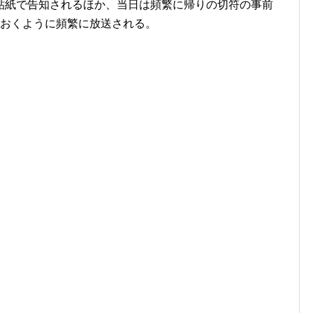
貼紙で告知されるほか、当日は頻繁に帰りの切符の事前
しておくように頻繁に放送される。