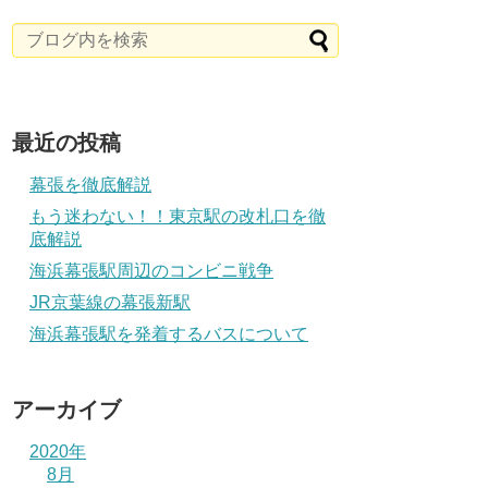
最近の投稿
幕張を徹底解説
もう迷わない！！東京駅の改札口を徹
底解説
海浜幕張駅周辺のコンビニ戦争
JR京葉線の幕張新駅
海浜幕張駅を発着するバスについて
アーカイブ
2020年
8月