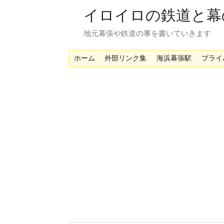
イロイロの鉄道と幕
地元幕張や鉄道の事を書いていきます
ホーム
外部リンク集
海浜幕張駅
プライ