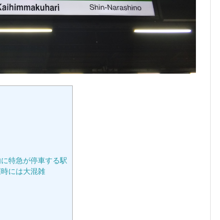
的に特急が停車する駅
催時には大混雑