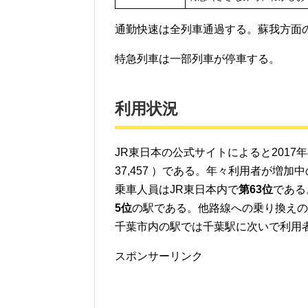
通勤快速は全列車通過する。蘇我方面
特急列車は一部列車が停車する。
利用状況
JR東日本の公式サイトによると2017年の
37,457 ）である。年々利用者が増加
乗車人員はJR東日本内で
第63位
である
5位
の駅である。他路線への乗り換えの
千葉市内の駅では千葉駅に次いで利用
スポンサーリンク