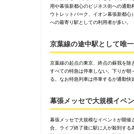
用や幕張新都心のビジネス街への通勤
ウトレットパーク、イオン幕張新都心
への最寄り駅としての利用者が多い。
京葉線の途中駅として唯一
京葉線の起点の東京、終点の蘇我を除
すべての特急は停車しない。下りが朝
る。なお特急列車は停車するが通勤快
幕張メッセで大規模イベ
幕張メッセで大規模なイベントが開催
合、ライブ終了後に駅に人が殺到する