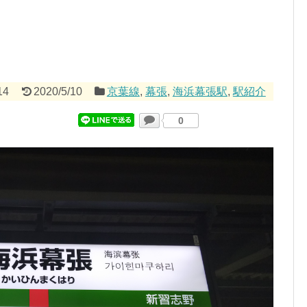
14
2020/5/10
京葉線
,
幕張
,
海浜幕張駅
,
駅紹介
0