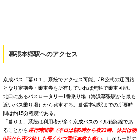
幕張本郷駅へのアクセス
京成バス「幕０１」系統でアクセス可能。JR公式の迂回路
となり定期券・乗車券を所有していれば無料で乗車可能。
北口にあるバスロータリー1番乗り場（海浜幕張駅から最も
近いバス乗り場）から発車する。幕張本郷駅までの所要時
間は約15分程度である。
「幕０１」系統は利用者が多く京成バスのドル箱路線であ
ることから
運行時間帯（平日は朝6時から夜23時、休日は朝
6時から夜22時）も長くかつ運行本数も多い
。
しかも一部の