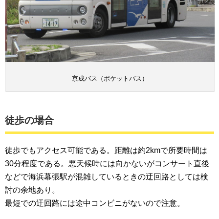
京成バス（ポケットバス）
徒歩の場合
徒歩でもアクセス可能である。距離は約2kmで所要時間は
30分程度である。悪天候時には向かないがコンサート直後
などで海浜幕張駅が混雑しているときの迂回路としては検
討の余地あり。
最短での迂回路には途中コンビニがないので注意。