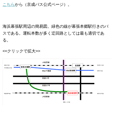
こちら
から（京成バス公式ページ）。
海浜幕張駅周辺の簡易図。緑色の線が幕張本郷駅行きのバ
スである。運転本数が多く迂回路としては最も適切であ
る。
<<クリックで拡大>>