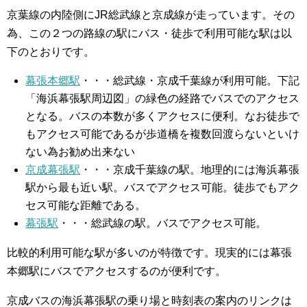
京葉線の内陸側にJR総武線と京成線が走っています。その
為、この２つの路線の駅にバス・徒歩で利用可能な駅は以
下のとおりです。
幕張本郷駅
・・・総武線・京成千葉線が利用可能。下記
「海浜幕張駅周辺図」の緑色の経路でバスでのアクセス
となる。バスの本数が多くアクセスに便利。なお徒歩で
もアクセス可能であるが歩道橋を複数回渡らないといけ
ない為お勧め出来ない
京成幕張駅
・・・京成千葉線の駅。地理的には海浜幕張
駅から最も近い駅。バスでアクセス可能。徒歩でもアク
セス可能な距離である。
幕張駅
・・・総武線の駅。バスでアクセス可能。
比較的利用可能な駅が多いのが特徴です。現実的には幕張
本郷駅にバスでアクセスするのが便利です。
京成バスの海浜幕張駅の乗り場と時刻表の案内のリンクは