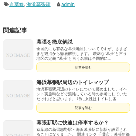
京葉線
,
海浜幕張駅
admin
関連記事
幕張を徹底解説
全国的にも有名な幕張地区についてですが、さまざ
まな観点から徹底解説します。 曖昧な”幕張”と言う
地区の定義 "幕張"と言う名前は全国的に...
記事を読む
海浜幕張駅周辺のトイレマップ
海浜幕張駅周辺のトイレについて纏めました。イベ
ント実施時などで混雑している時の参考にしていた
だければと思います。 特に女性はトイレに困...
記事を読む
幕張新駅に快速は停車するか？
京葉線の新習志野駅～海浜幕張駅に新駅が設置され
ることになりました。 関連リンク 千葉市：幕張新都