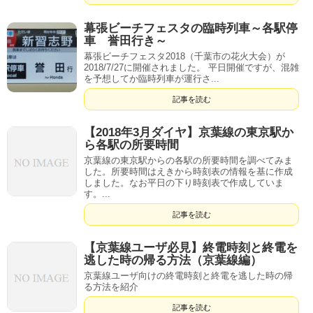
幕張ビーチフェスタの臨時列車～各駅停
車 誉田行き～
幕張ビーチフェスタ2018（千葉市の花火大会）が
2018/7/27に開催されました。 平日開催ですが、混雑
を予想してか臨時列車が運行さ...
記事を読む
【2018年3月ダイヤ】京葉線の東京駅か
ら各駅の所要時間
京葉線の東京駅からの各駅の所要時間を調べてみま
した。所要時間はえきから時刻表の情報を基に作成
しました。なお平日の下り時刻表で作成していま
す。...
記事を読む
【京葉線ユーザ必見】終電時刻と終電を
逃した時の帰る方法（京葉線編）
京葉線ユーザ向けの終電時刻と終電を逃した時の帰
る方法を紹介
記事を読む