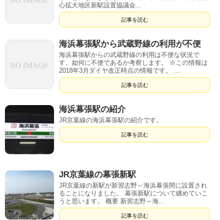
心拡大地区新駅設置協議会...
記事を読む
海浜幕張駅から武蔵野線の利用が不便
海浜幕張駅からの武蔵野線の利用は不便な状況で
す。如何に不便であるか考察します。 ※この情報は
2018年3月ダイヤ改正時点の情報です。 ...
記事を読む
海浜幕張駅の紹介
JR京葉線の海浜幕張駅の紹介です。
記事を読む
JR京葉線の幕張新駅
JR京葉線の新駅が新習志野～海浜幕張間に設置され
ることになりました。 幕張新駅について纏めていこ
うと思います。 概要 新習志野～海...
記事を読む