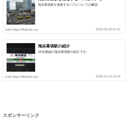
海浜幕張駅を発着するバスについての解説
2019-05-03 01:10
train-blog.chibatrain.xyz
海浜幕張駅の紹介
JR京葉線の海浜幕張駅の紹介です。
2018-10-14 10:14
train-blog.chibatrain.xyz
スポンサーリンク