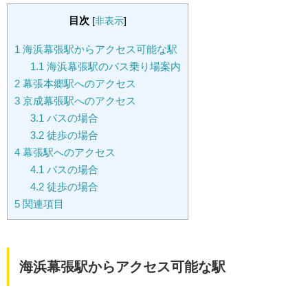
目次
[
非表示
]
1
海浜幕張駅からアクセス可能な駅
1.1
海浜幕張駅のバス乗り場案内
2
幕張本郷駅へのアクセス
3
京成幕張駅へのアクセス
3.1
バスの場合
3.2
徒歩の場合
4
幕張駅へのアクセス
4.1
バスの場合
4.2
徒歩の場合
5
関連項目
海浜幕張駅からアクセス可能な駅