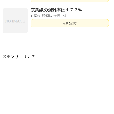
京葉線の混雑率は１７３%
京葉線混雑率の考察です
記事を読む
スポンサーリンク