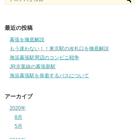
最近の投稿
幕張を徹底解説
もう迷わない！！東京駅の改札口を徹底解説
海浜幕張駅周辺のコンビニ戦争
JR京葉線の幕張新駅
海浜幕張駅を発着するバスについて
アーカイブ
2020年
8月
5月