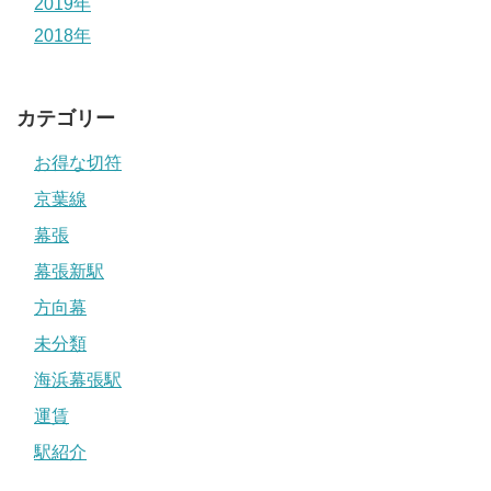
2019年
2018年
カテゴリー
お得な切符
京葉線
幕張
幕張新駅
方向幕
未分類
海浜幕張駅
運賃
駅紹介