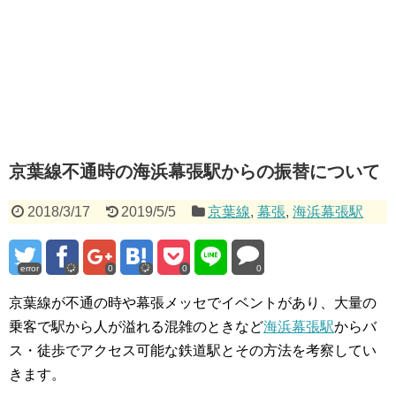
京葉線不通時の海浜幕張駅からの振替について
2018/3/17
2019/5/5
京葉線
,
幕張
,
海浜幕張駅
error
0
0
0
京葉線が不通の時や幕張メッセでイベントがあり、大量の
乗客で駅から人が溢れる混雑のときなど
海浜幕張駅
からバ
ス・徒歩でアクセス可能な鉄道駅とその方法を考察してい
きます。