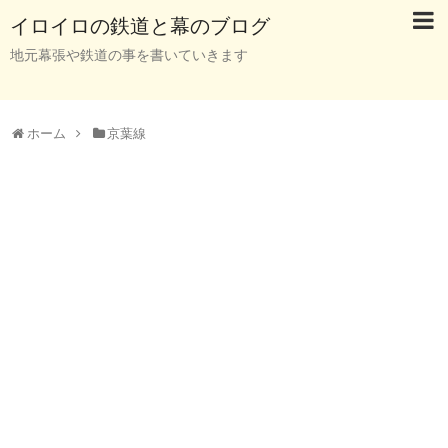
イロイロの鉄道と幕のブログ
地元幕張や鉄道の事を書いていきます
ホーム
京葉線