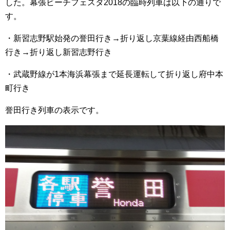
した。幕張ビーチフェスタ2018の臨時列車は以下の通りで
す。
・新習志野駅始発の誉田行き→折り返し京葉線経由西船橋
行き→折り返し新習志野行き
・武蔵野線が1本海浜幕張まで延長運転して折り返し府中本
町行き
誉田行き列車の表示です。