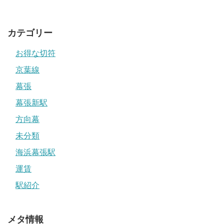
カテゴリー
お得な切符
京葉線
幕張
幕張新駅
方向幕
未分類
海浜幕張駅
運賃
駅紹介
メタ情報