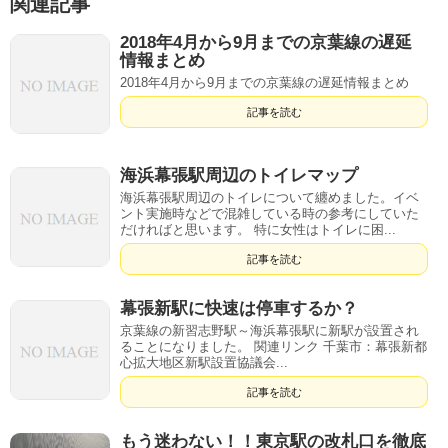
関連記事
2018年4月から9月までの京葉線の遅延
情報まとめ
2018年4月から9月までの京葉線の遅延情報まとめ
記事を読む
海浜幕張駅周辺のトイレマップ
海浜幕張駅周辺のトイレについて纏めました。イベ
ント実施時などで混雑している時の参考にしていた
だければと思います。 特に女性はトイレに困...
記事を読む
幕張新駅に快速は停車するか？
京葉線の新習志野駅～海浜幕張駅に新駅が設置され
ることになりました。 関連リンク 千葉市：幕張新都
心拡大地区新駅設置協議会...
記事を読む
もう迷わない！！東京駅の改札口を徹底