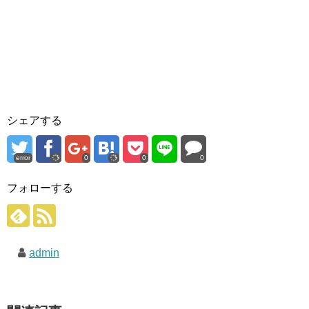
シェアする
error
0
0
0
フォローする
admin