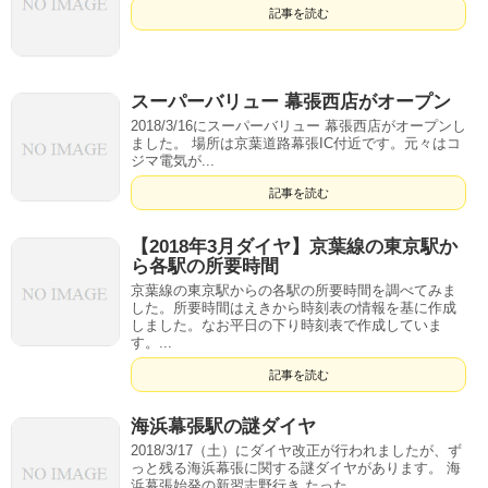
記事を読む
スーパーバリュー 幕張西店がオープン
2018/3/16にスーパーバリュー 幕張西店がオープンし
ました。 場所は京葉道路幕張IC付近です。元々はコ
ジマ電気が...
記事を読む
【2018年3月ダイヤ】京葉線の東京駅か
ら各駅の所要時間
京葉線の東京駅からの各駅の所要時間を調べてみま
した。所要時間はえきから時刻表の情報を基に作成
しました。なお平日の下り時刻表で作成していま
す。...
記事を読む
海浜幕張駅の謎ダイヤ
2018/3/17（土）にダイヤ改正が行われましたが、ず
っと残る海浜幕張に関する謎ダイヤがあります。 海
浜幕張始発の新習志野行き たった...