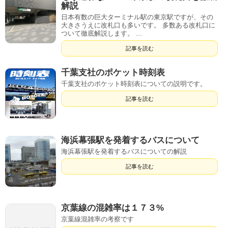
解説
日本有数の巨大ターミナル駅の東京駅ですが、その
大きさうえに改札口も多いです。 多数ある改札口に
ついて徹底解説します。 ...
記事を読む
千葉支社のポケット時刻表
千葉支社のポケット時刻表についての説明です。
記事を読む
海浜幕張駅を発着するバスについて
海浜幕張駅を発着するバスについての解説
記事を読む
京葉線の混雑率は１７３%
京葉線混雑率の考察です