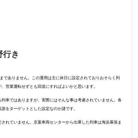
野行き
こまでありません。この運用は主に休日に設定されておりおそらく列
が、営業運転せずとも回送にすればよいかと思います。
る列車ではありますが、実際にはそんな事は考慮されていません。各
直誰をターゲットとした設定なのか謎です。
定されていません。京葉車両センターから出庫した列車は海浜幕張ま