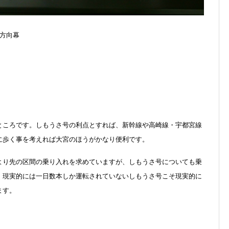
方向幕
ところです。しもうさ号の利点とすれば、新幹線や高崎線・宇都宮線
に歩く事を考えれば大宮のほうがかなり便利です。
より先の区間の乗り入れを求めていますが、しもうさ号についても乗
。現実的には一日数本しか運転されていないしもうさ号こそ現実的に
ます。