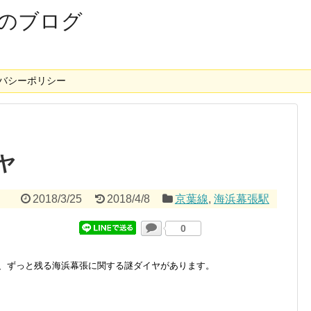
のブログ
バシーポリシー
ヤ
2018/3/25
2018/4/8
京葉線
,
海浜幕張駅
0
が、ずっと残る
海浜幕張に関する謎ダイヤがあります。