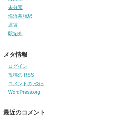
未分類
海浜幕張駅
運賃
駅紹介
メタ情報
ログイン
投稿の
RSS
コメントの
RSS
WordPress.org
最近のコメント