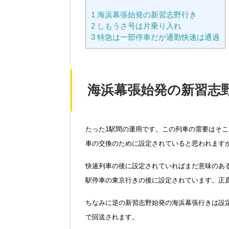
1
海浜幕張始発の新習志野行き
2
しもうさ号は片乗り入れ
3
特急は一部停車だが通勤快速は通過
海浜幕張始発の新習志
たった1駅間の運用です。この列車の需要はそ
車の交換のために設定されていると思われます
快速列車の後に設定されていればまだ意味のあ
駅停車の東京行きの後に設定されています。正
ちなみに逆の新習志野始発の海浜幕張行きは設
で回送されます。