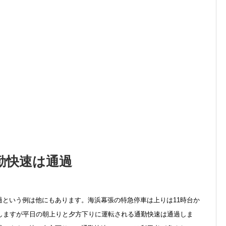
勤快速は通過
過という例は他にもあります。海浜幕張の特急停車は上りは11時台か
しますが平日の朝上りと夕方下りに運転される通勤快速は通過しま