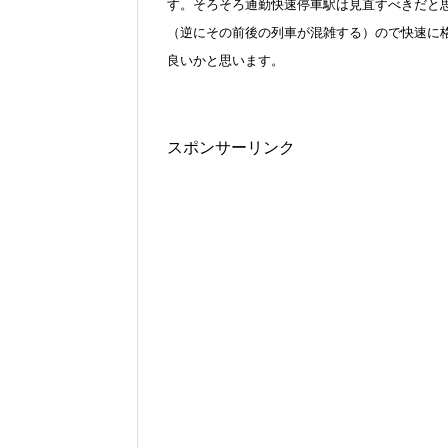
す。そろそろ通勤快速停車駅は見直すべきだと
（逆にその前後の列車が混雑する）ので快速に
良いかと思います。
スポンサーリンク