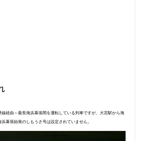
れ
野線経由～最長海浜幕張間を運転している列車ですが、大宮駅から海
海浜幕張始発のしもうさ号は設定されていません。