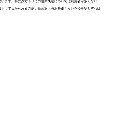
思います。特に夕方下りにの通勤快速については利用者が多くない
格下げするか利用者の多い新浦安・海浜幕張ぐらいを停車駅とすれば