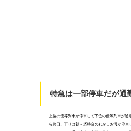
特急は一部停車だが通
上位の優等列車が停車して下位の優等列車が通
ら終日、下りは朝～15時台のわかしお号が停車