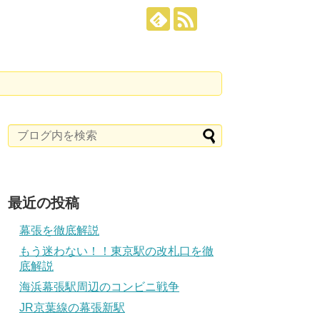
最近の投稿
幕張を徹底解説
もう迷わない！！東京駅の改札口を徹
底解説
海浜幕張駅周辺のコンビニ戦争
JR京葉線の幕張新駅